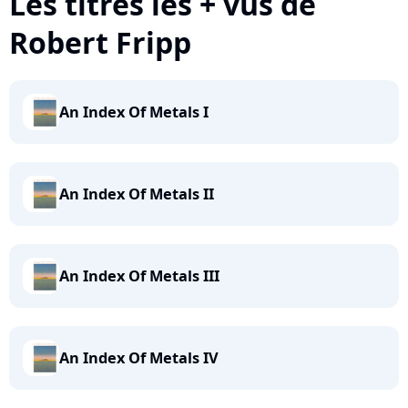
Les titres les + vus de
Robert Fripp
An Index Of Metals I
An Index Of Metals II
An Index Of Metals III
An Index Of Metals IV