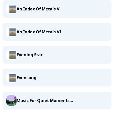
An Index Of Metals V
An Index Of Metals VI
Evening Star
Evensong
Music For Quiet Moments...