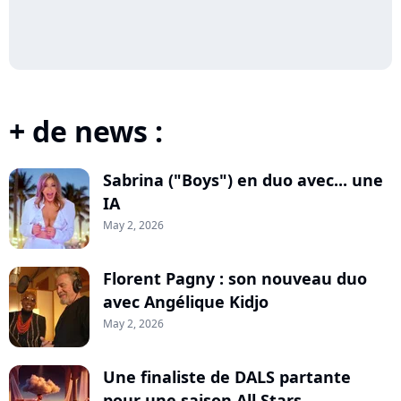
+ de news :
Sabrina ("Boys") en duo avec... une
IA
May 2, 2026
Florent Pagny : son nouveau duo
avec Angélique Kidjo
May 2, 2026
Une finaliste de DALS partante
pour une saison All Stars