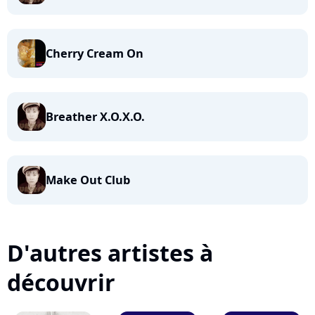
Cherry Cream On
Breather X.O.X.O.
Make Out Club
D'autres artistes à
découvrir