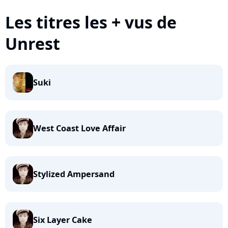
Les titres les + vus de
Unrest
Suki
West Coast Love Affair
Stylized Ampersand
Six Layer Cake