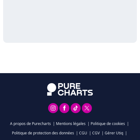
A propos de Purecharts
|
Mentions légales
|
Politique de cookies
|
Politique de protection des données
|
CGU
|
CGV
|
Gérer Utiq
|