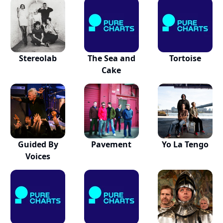
Stereolab
The Sea and
Tortoise
Cake
Guided By
Pavement
Yo La Tengo
Voices