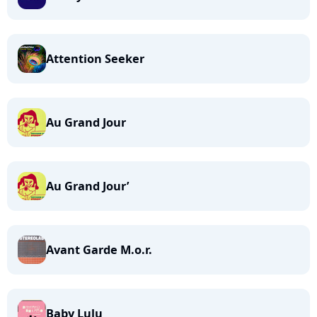
Attention Seeker
Au Grand Jour
Au Grand Jour’
Avant Garde M.o.r.
Baby Lulu