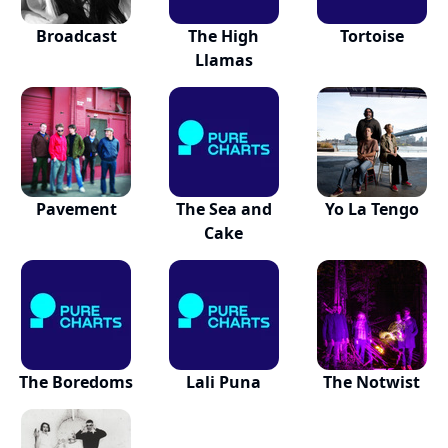
Broadcast
The High
Tortoise
Llamas
Pavement
The Sea and
Yo La Tengo
Cake
The Boredoms
Lali Puna
The Notwist