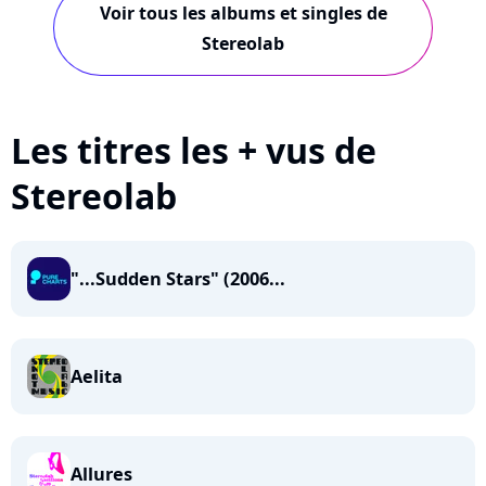
Voir tous les albums et singles de
Stereolab
Les titres les + vus de
Stereolab
"...Sudden Stars" (2006...
Aelita
Allures