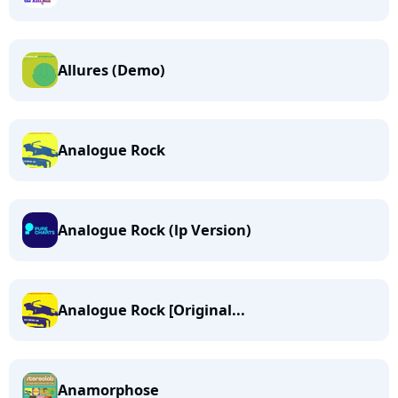
Allures (Demo)
Analogue Rock
Analogue Rock (lp Version)
Analogue Rock [Original...
Anamorphose