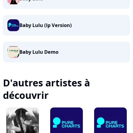
Baby Lulu (lp Version)
Baby Lulu Demo
D'autres artistes à
découvrir