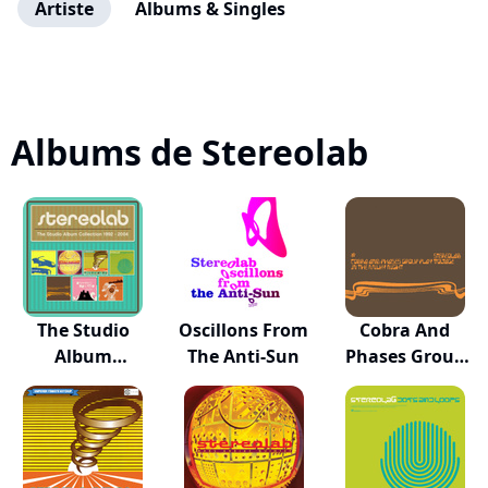
Artiste
Albums & Singles
Albums de Stereolab
The Studio
Oscillons From
Cobra And
Album
The Anti-Sun
Phases Group
Collection 1...
Play V...