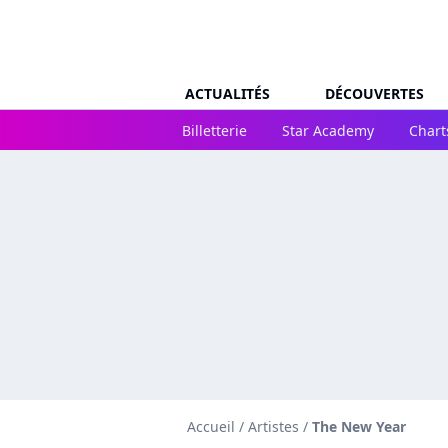
ACTUALITÉS
DÉCOUVERTES
Billetterie
Star Academy
Chart
Accueil
/
Artistes
/
The New Year