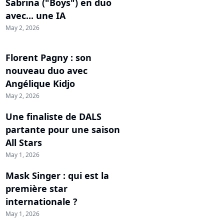
Sabrina ("Boys") en duo
avec... une IA
May 2, 2026
Florent Pagny : son
nouveau duo avec
Angélique Kidjo
May 2, 2026
Une finaliste de DALS
partante pour une saison
All Stars
May 1, 2026
Mask Singer : qui est la
première star
internationale ?
May 1, 2026