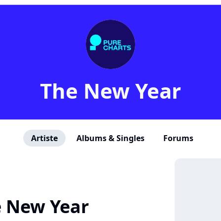
The New Year
Artiste
Albums & Singles
Forums
 New Year