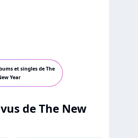
lbums et singles de The
New Year
 + vus de The New