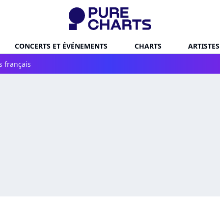
CONCERTS ET ÉVÉNEMENTS
CHARTS
ARTISTES
s français