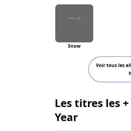
Snow
Voir tous les a
Les titres les
Year