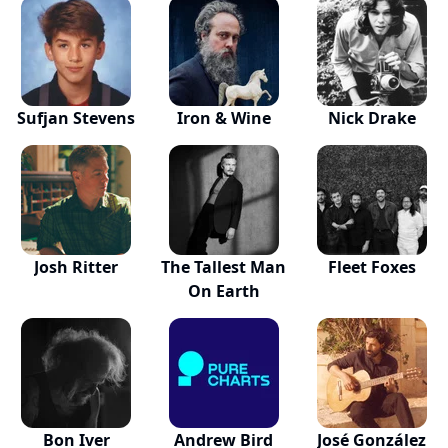
Sufjan Stevens
Iron & Wine
Nick Drake
Josh Ritter
The Tallest Man
Fleet Foxes
On Earth
Bon Iver
Andrew Bird
José González