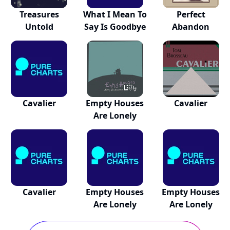
Treasures
What I Mean To
Perfect
Untold
Say Is Goodbye
Abandon
Cavalier
Empty Houses
Cavalier
Are Lonely
Cavalier
Empty Houses
Empty Houses
Are Lonely
Are Lonely