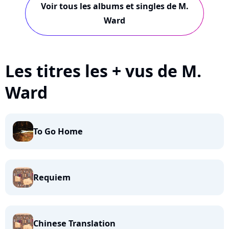
Voir tous les albums et singles de M.
Ward
Les titres les + vus de M.
Ward
To Go Home
Requiem
Chinese Translation