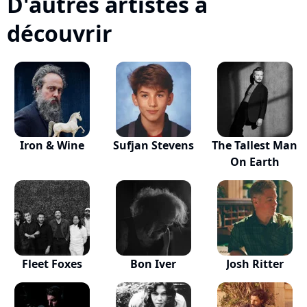
D'autres artistes à
découvrir
Iron & Wine
Sufjan Stevens
The Tallest Man
On Earth
Fleet Foxes
Bon Iver
Josh Ritter