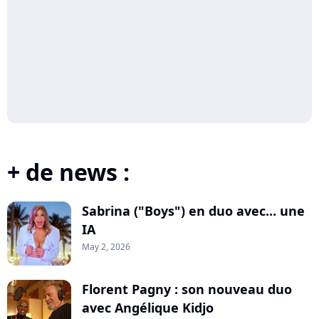
+ de news :
Sabrina ("Boys") en duo avec... une
IA
May 2, 2026
Florent Pagny : son nouveau duo
avec Angélique Kidjo