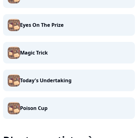
Eyes On The Prize
Magic Trick
Today’s Undertaking
Poison Cup