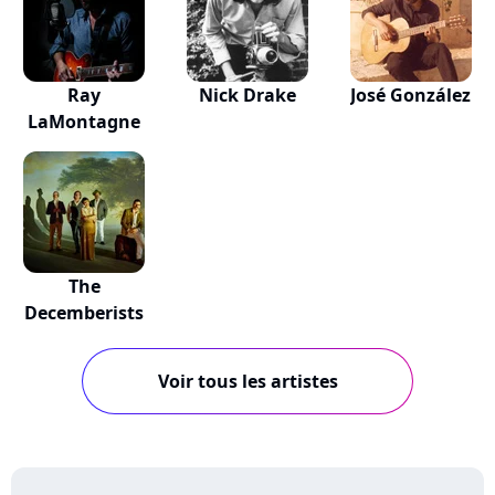
Ray
Nick Drake
José González
LaMontagne
The
Decemberists
Voir tous les artistes