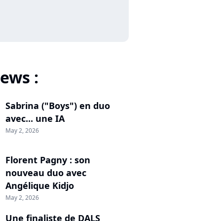
ews :
Sabrina ("Boys") en duo
avec... une IA
May 2, 2026
Florent Pagny : son
nouveau duo avec
Angélique Kidjo
May 2, 2026
Une finaliste de DALS