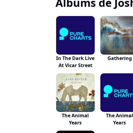
Albums de Josh
In The Dark Live
Gathering
At Vicar Street
The Animal
The Anima
Years
Years