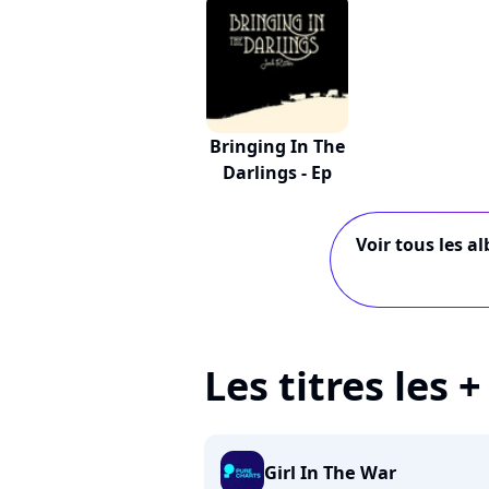
Bringing In The
Darlings - Ep
Voir tous les a
Les titres les 
Girl In The War