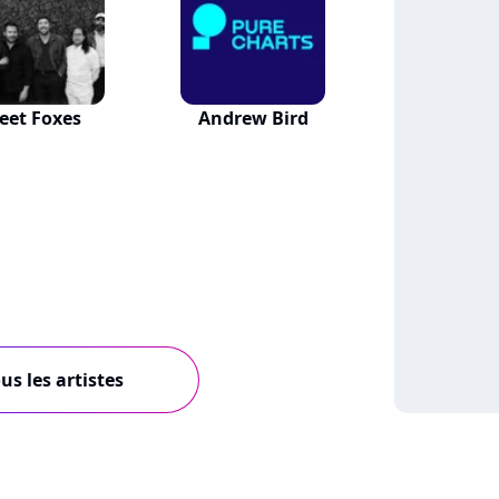
leet Foxes
Andrew Bird
us les artistes