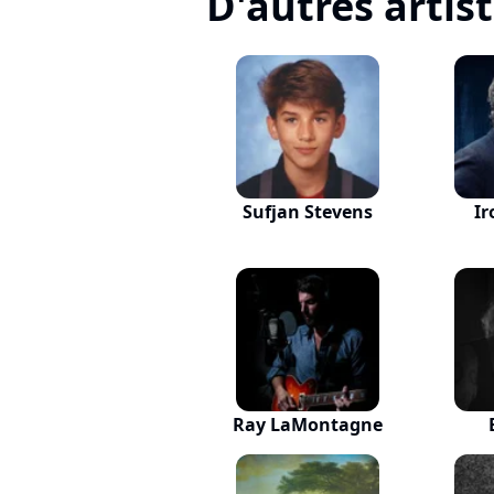
D'autres artis
Sufjan Stevens
Ir
Ray LaMontagne