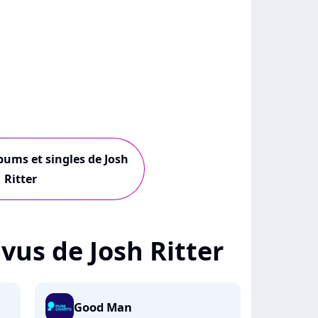
lbums et singles de Josh
Ritter
+ vus de Josh Ritter
Good Man