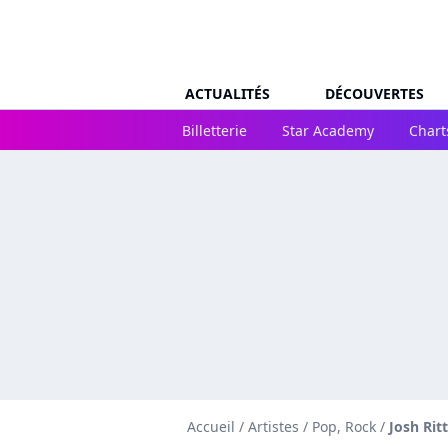
ACTUALITÉS
DÉCOUVERTES
Billetterie
Star Academy
Chart
Accueil
/
Artistes
/
Pop, Rock
/
Josh Rit