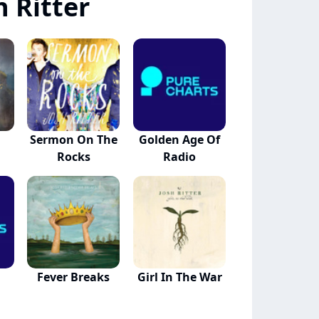
 Ritter
Sermon On The
Golden Age Of
Rocks
Radio
l
Fever Breaks
Girl In The War