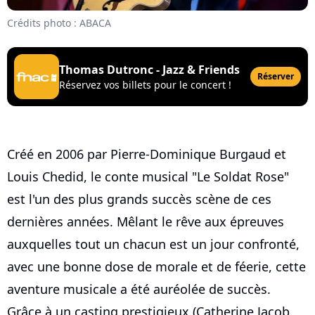
Crédits photo : ABACA
Thomas Dutronc - Jazz & Friends
Réserver
Réservez vos billets pour le concert !
Créé en 2006 par Pierre-Dominique Burgaud et
Louis Chedid, le conte musical "Le Soldat Rose"
est l'un des plus grands succès scène de ces
dernières années. Mêlant le rêve aux épreuves
auxquelles tout un chacun est un jour confronté,
avec une bonne dose de morale et de féerie, cette
aventure musicale a été auréolée de succès.
Grâce à un casting prestigieux (Catherine Jacob,