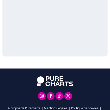
A propos de Purecharts
|
Mentions légales
|
Politique de cookies
|