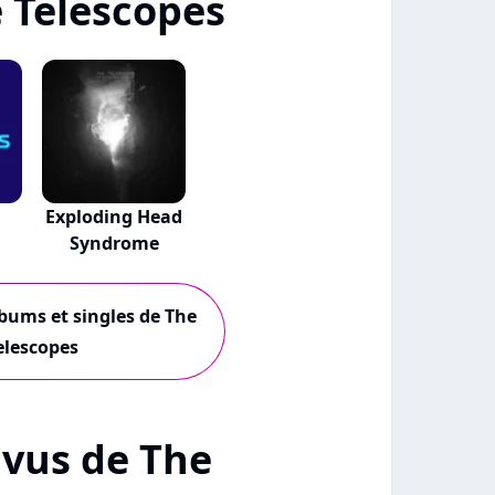
 Telescopes
Exploding Head
Syndrome
lbums et singles de The
elescopes
+ vus de The