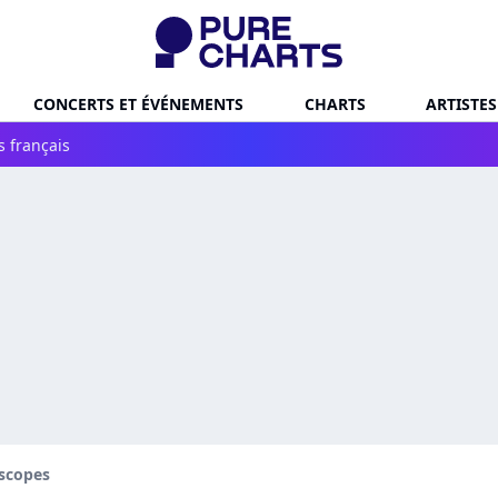
CONCERTS ET ÉVÉNEMENTS
CHARTS
ARTISTES
s français
escopes