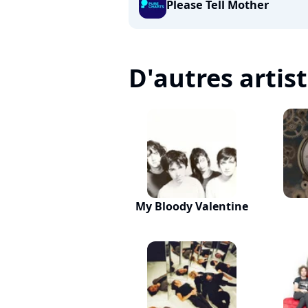
Please Tell Mother
D'autres artis
My Bloody Valentine