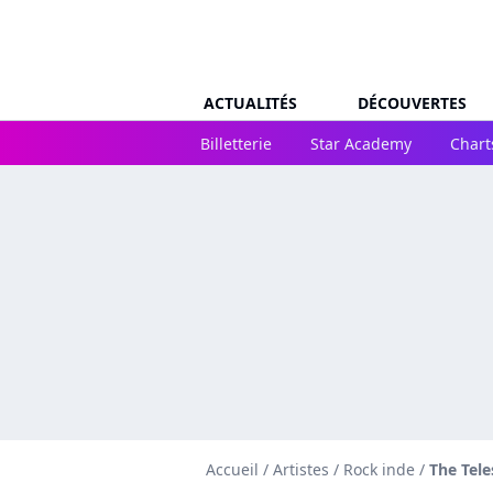
ACTUALITÉS
DÉCOUVERTES
Billetterie
Star Academy
Chart
Accueil
/
Artistes
/
Rock inde
/
The Tel