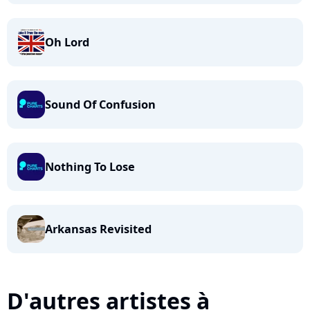
Oh Lord
Sound Of Confusion
Nothing To Lose
Arkansas Revisited
D'autres artistes à