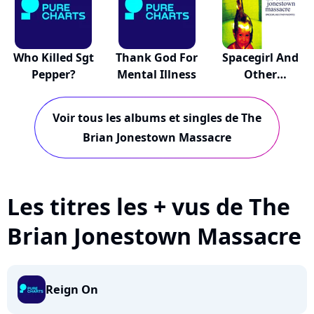
Who Killed Sgt
Thank God For
Spacegirl And
Pepper?
Mental Illness
Other
Favourites
Voir tous les albums et singles de The
Brian Jonestown Massacre
Les titres les + vus de The
Brian Jonestown Massacre
Reign On