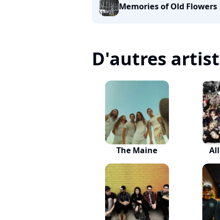
Memories of Old Flowers
D'autres artis
The Maine
Al