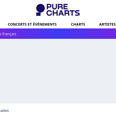
CONCERTS ET ÉVÉNEMENTS
CHARTS
ARTISTES
s français
sades