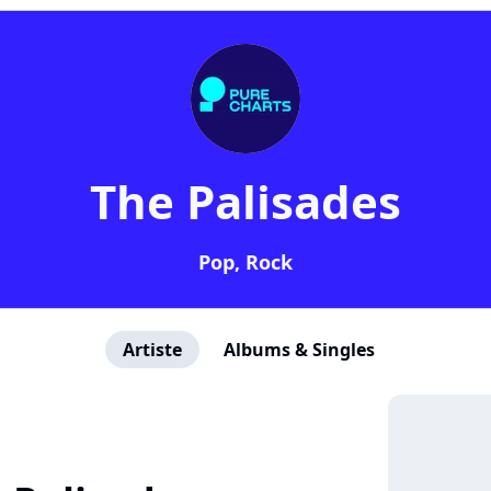
The Palisades
Pop, Rock
Artiste
Albums & Singles