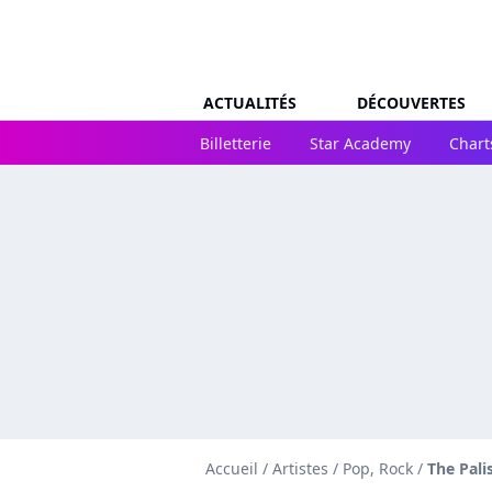
ACTUALITÉS
DÉCOUVERTES
Billetterie
Star Academy
Chart
Accueil
/
Artistes
/
Pop, Rock
/
The Pali