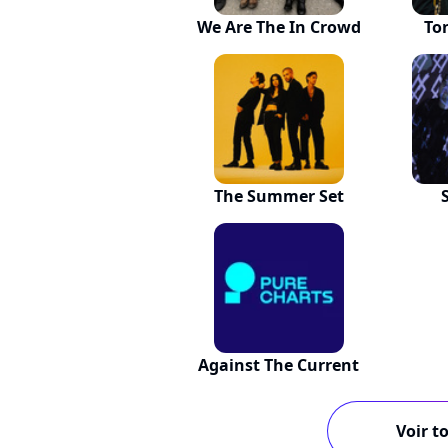
We Are The In Crowd
To
The Summer Set
Against The Current
Voir to