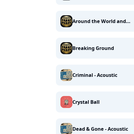
Around the World and...
Breaking Ground
Criminal - Acoustic
Crystal Ball
Dead & Gone - Acoustic