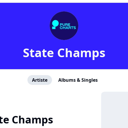
State Champs
Artiste
Albums & Singles
ate Champs