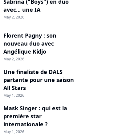
Sabrina ("Boys") en duo
avec... une IA
May 2, 2026
Florent Pagny : son
nouveau duo avec
Angélique Kidjo
May 2, 2026
Une finaliste de DALS
partante pour une saison
All Stars
May 1, 2026
Mask Singer : qui est la
première star
internationale ?
May 1, 2026