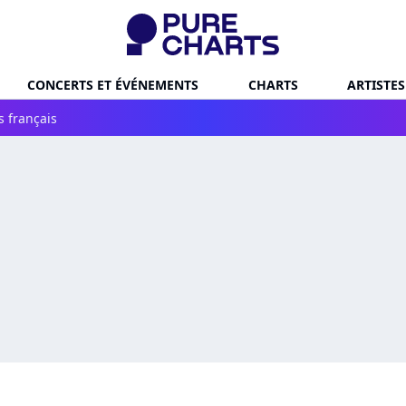
CONCERTS ET ÉVÉNEMENTS
CHARTS
ARTISTES
s français