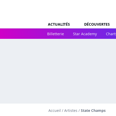
ACTUALITÉS
DÉCOUVERTES
Billetterie
Star Academy
Chart
Accueil
/
Artistes
/
State Champs