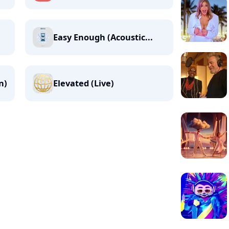
Easy Enough (Acoustic...
n)
Elevated (Live)