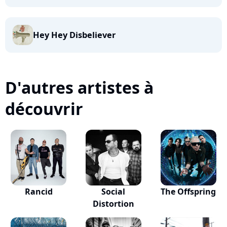
Hey Hey Disbeliever
D'autres artistes à
découvrir
Rancid
Social
The Offspring
Distortion