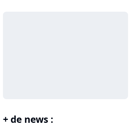
+ de news :