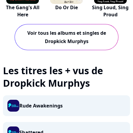
The Gang's All
Do Or Die
Sing Loud, Sing
Here
Proud
Voir tous les albums et singles de
Dropkick Murphys
Les titres les + vus de
Dropkick Murphys
Rude Awakenings
Shattered