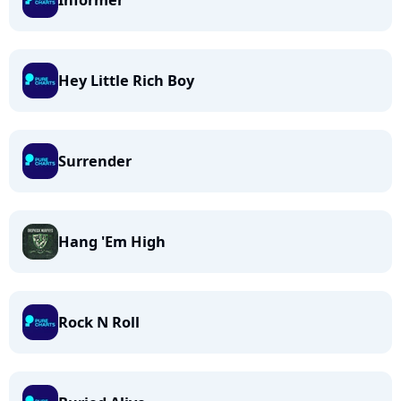
Informer
Hey Little Rich Boy
Surrender
Hang 'Em High
Rock N Roll