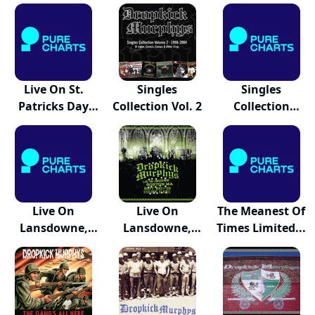
Live On St.
Singles
Singles
Patricks Day
Collection Vol. 2
Collection
From...
Volume 2
Live On
Live On
The Meanest Of
Lansdowne,
Lansdowne,
Times Limited...
Boston Ma
Boston Ma