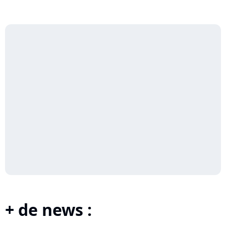
+ de news :