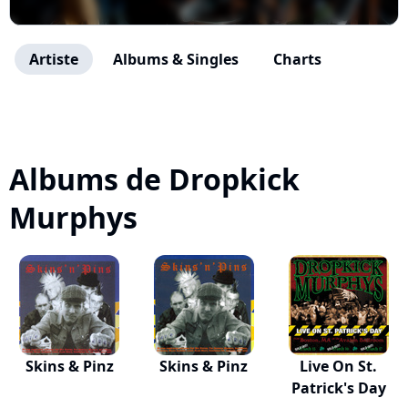
Artiste
Albums & Singles
Charts
Albums de Dropkick
Murphys
Skins & Pinz
Skins & Pinz
Live On St.
Patrick's Day