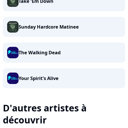
Take ‘Em Down
Sunday Hardcore Matinee
The Walking Dead
Your Spirit's Alive
D'autres artistes à
découvrir