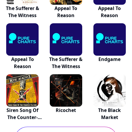
The Sufferer &
Appeal To
Appeal To
The Witness
Reason
Reason
Appeal To
The Sufferer &
Endgame
Reason
The Witness
Siren Song Of
Ricochet
The Black
The Counter-
Market
Cul...