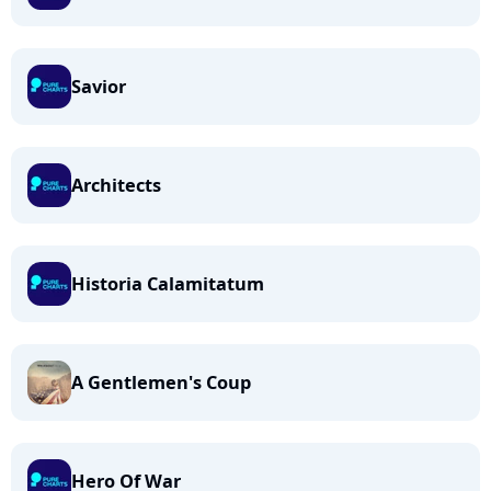
Savior
Architects
Historia Calamitatum
A Gentlemen's Coup
Hero Of War