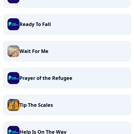
Ready To Fall
Wait For Me
Prayer of the Refugee
Tip The Scales
Help Is On The Way