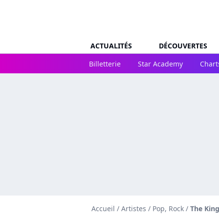
ACTUALITÉS
DÉCOUVERTES
Billetterie
Star Academy
Chart
Accueil
/
Artistes
/
Pop, Rock
/
The Kin