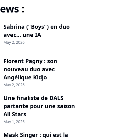
ews :
Sabrina ("Boys") en duo
avec... une IA
May 2, 2026
Florent Pagny : son
nouveau duo avec
Angélique Kidjo
May 2, 2026
Une finaliste de DALS
partante pour une saison
All Stars
May 1, 2026
Mask Singer : qui est la