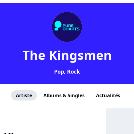
The Kingsmen
Pop, Rock
Artiste
Albums & Singles
Actualités