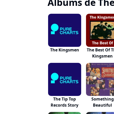
Albums de Th
The Kingsmen
The Best Of 
Kingsmen
The Tip Top
Something
Records Story
Beautiful