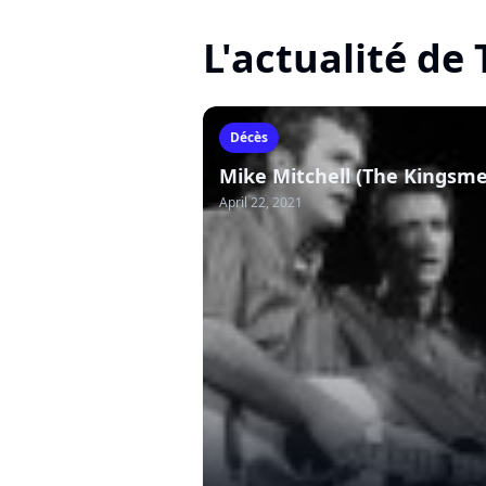
L'actualité d
Décès
Mike Mitchell (The Kingsme
April 22, 2021