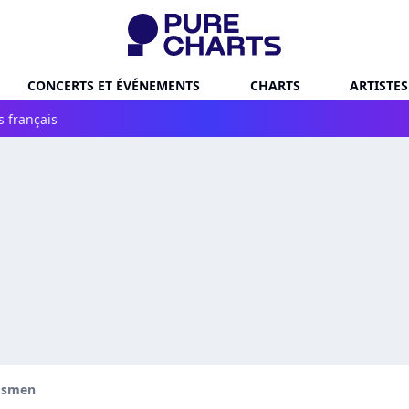
CONCERTS ET ÉVÉNEMENTS
CHARTS
ARTISTES
s français
gsmen