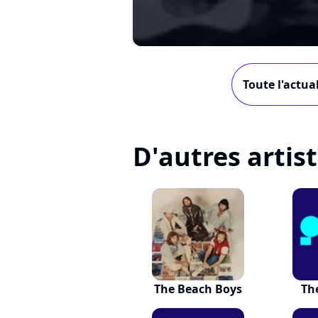
Toute l'actu
D'autres artis
The Beach Boys
Th