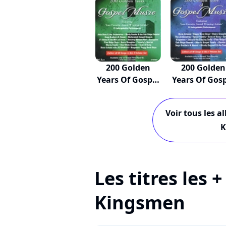
200 Golden
200 Golden
Years Of Gospel
Years Of Gos
Mu...
Mu...
Voir tous les a
K
Les titres les 
Kingsmen