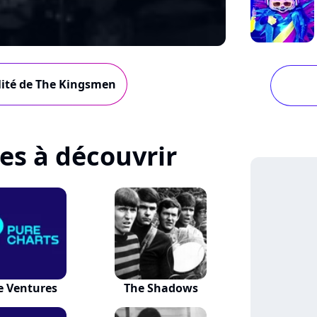
alité de The Kingsmen
tes à découvrir
e Ventures
The Shadows