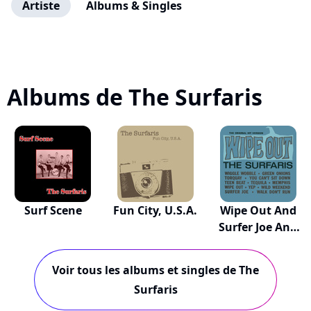
Artiste
Albums & Singles
Albums de The Surfaris
Surf Scene
Fun City, U.S.A.
Wipe Out And
Surfer Joe And
O...
Voir tous les albums et singles de The
Surfaris