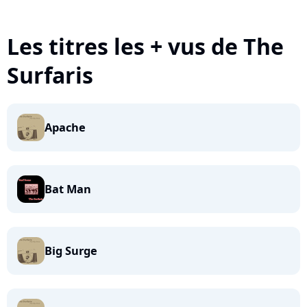
Les titres les + vus de The
Surfaris
Apache
Bat Man
Big Surge