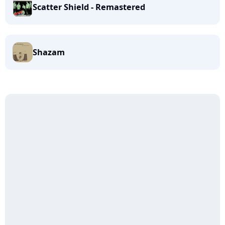
Scatter Shield - Remastered
Shazam