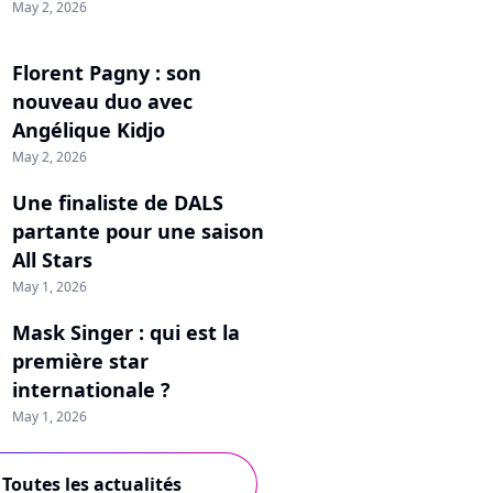
May 2, 2026
Florent Pagny : son
nouveau duo avec
Angélique Kidjo
May 2, 2026
Une finaliste de DALS
partante pour une saison
All Stars
May 1, 2026
Mask Singer : qui est la
première star
internationale ?
May 1, 2026
Toutes les actualités