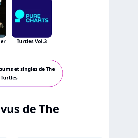
er
Turtles Vol.3
lbums et singles de The
Turtles
+ vus de The