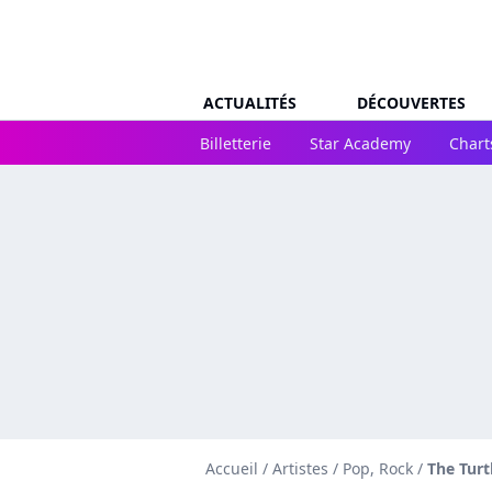
ACTUALITÉS
DÉCOUVERTES
Billetterie
Star Academy
Chart
Accueil
/
Artistes
/
Pop, Rock
/
The Turt