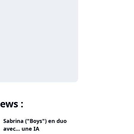
ews :
Sabrina ("Boys") en duo
avec... une IA