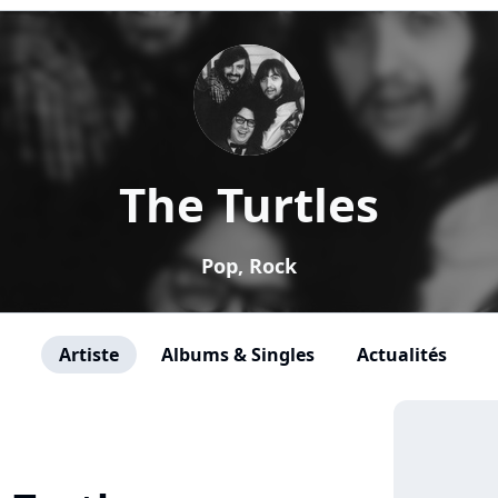
The Turtles
Pop, Rock
Artiste
Albums & Singles
Actualités