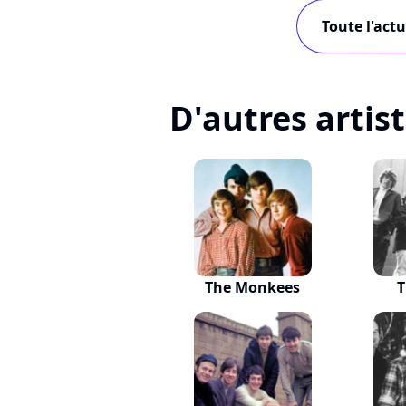
Toute l'actu
D'autres artis
The Monkees
T