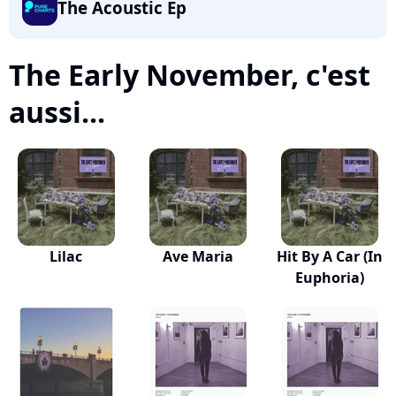
The Acoustic Ep
The Early November, c'est
aussi...
Lilac
Ave Maria
Hit By A Car (In
Euphoria)