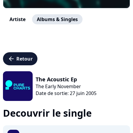
Artiste
Albums & Singles
arrow_left
Retour
The Acoustic Ep
The Early November
Date de sortie: 27 juin 2005
Decouvrir le single