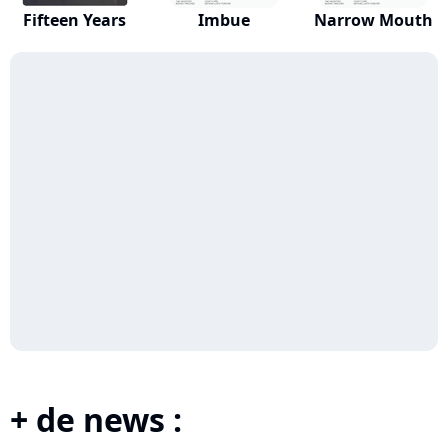
Fifteen Years
Imbue
Narrow Mouth
+ de news :