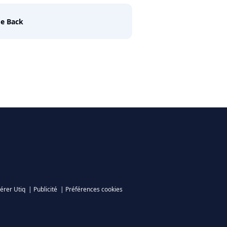
e Back
érer Utiq
|
Publicité
|
Préférences cookies