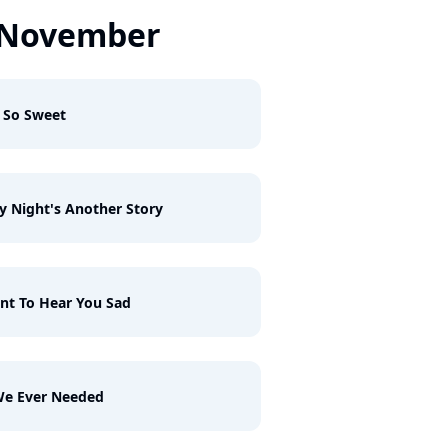
 November
 So Sweet
y Night's Another Story
nt To Hear You Sad
We Ever Needed