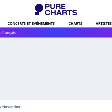
CONCERTS ET ÉVÉNEMENTS
CHARTS
ARTISTES
s français
ly November