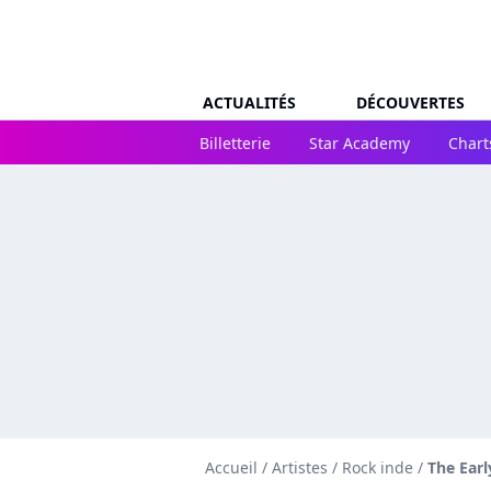
ACTUALITÉS
DÉCOUVERTES
Billetterie
Star Academy
Chart
Accueil
/
Artistes
/
Rock inde
/
The Ear