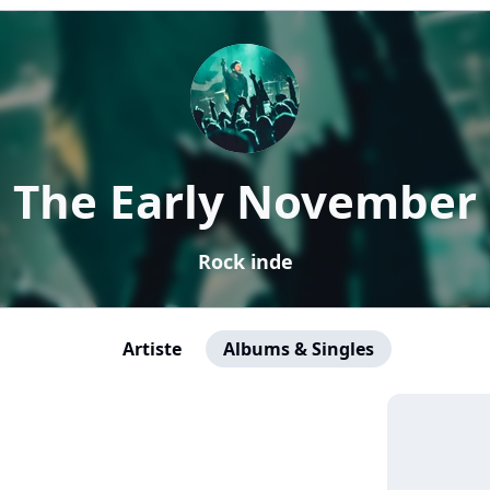
The Early November
Rock inde
Artiste
Albums & Singles