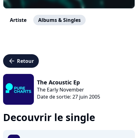
Artiste
Albums & Singles
arrow_left
Retour
The Acoustic Ep
The Early November
Date de sortie: 27 juin 2005
Decouvrir le single