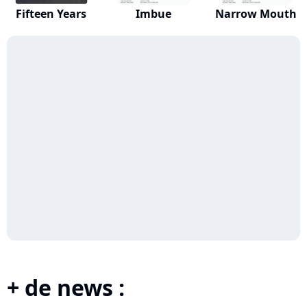
Fifteen Years
Imbue
Narrow Mouth
+ de news :