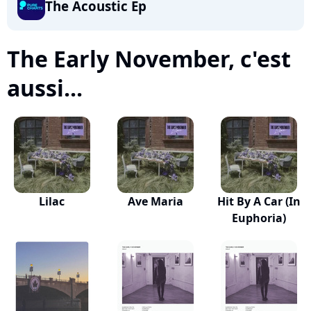
The Acoustic Ep
The Early November, c'est
aussi...
Lilac
Ave Maria
Hit By A Car (In
Euphoria)