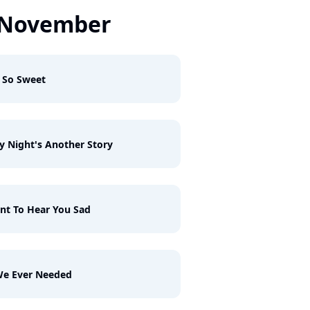
 November
 So Sweet
y Night's Another Story
nt To Hear You Sad
We Ever Needed