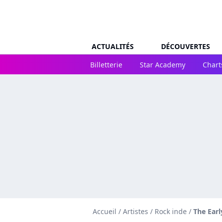
ACTUALITÉS
DÉCOUVERTES
Billetterie
Star Academy
Chart
Accueil
/
Artistes
/
Rock inde
/
The Ear