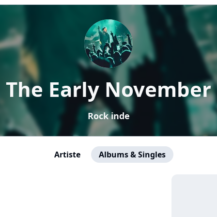
The Early November
Rock inde
Artiste
Albums & Singles