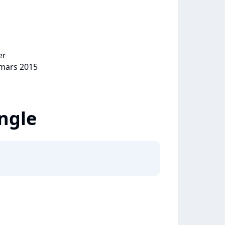
er
 mars 2015
ingle