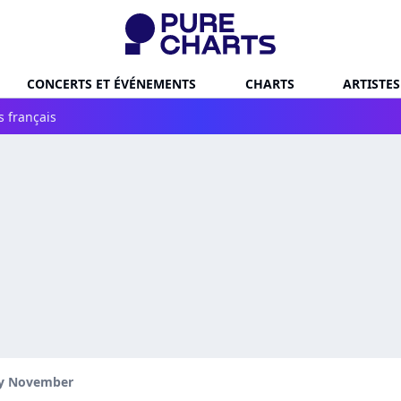
CONCERTS ET ÉVÉNEMENTS
CHARTS
ARTISTES
s français
ly November