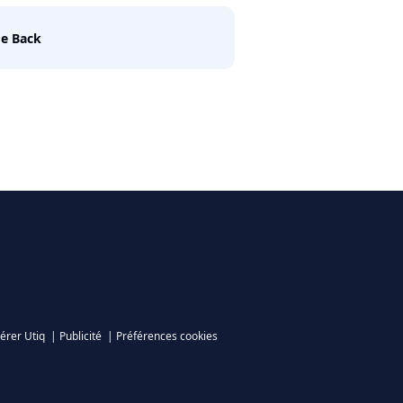
e Back
érer Utiq
|
Publicité
|
Préférences cookies