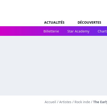
ACTUALITÉS
DÉCOUVERTES
Billetterie
Star Academy
Chart
Accueil
/
Artistes
/
Rock inde
/
The Ear