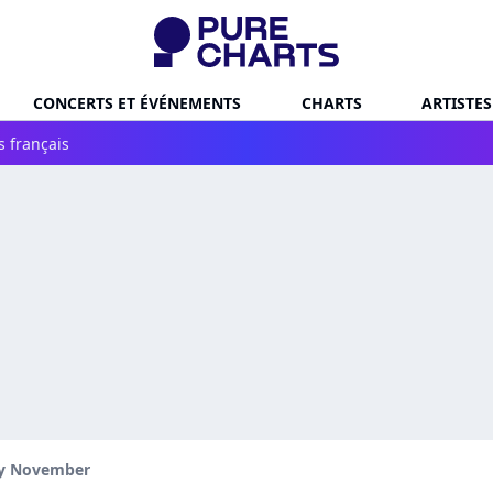
CONCERTS ET ÉVÉNEMENTS
CHARTS
ARTISTES
s français
ly November