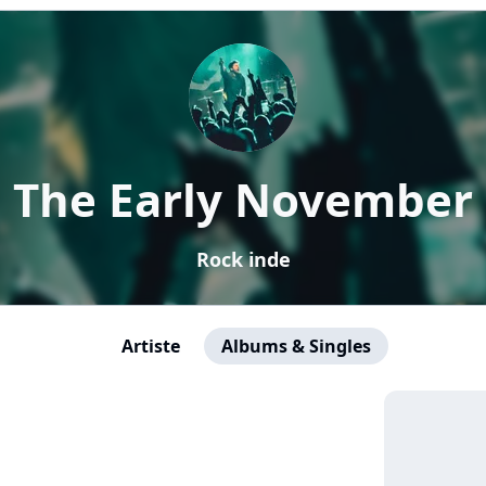
The Early November
Rock inde
Artiste
Albums & Singles