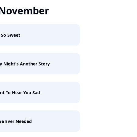
 November
 So Sweet
y Night's Another Story
nt To Hear You Sad
We Ever Needed