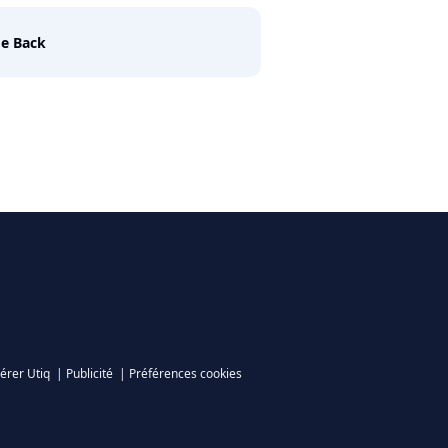
e Back
érer Utiq
|
Publicité
|
Préférences cookies