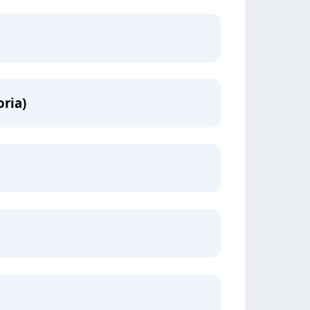
oria)