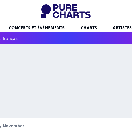
CONCERTS ET ÉVÉNEMENTS
CHARTS
ARTISTES
s français
ly November