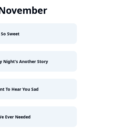
 November
 So Sweet
y Night's Another Story
nt To Hear You Sad
We Ever Needed