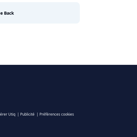
e Back
érer Utiq
|
Publicité
|
Préférences cookies