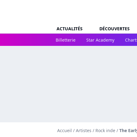
ACTUALITÉS
DÉCOUVERTES
Billetterie
Star Academy
Chart
Accueil
/
Artistes
/
Rock inde
/
The Ear