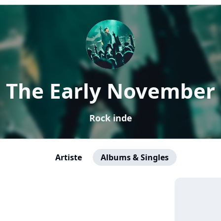
The Early November
Rock inde
Artiste
Albums & Singles