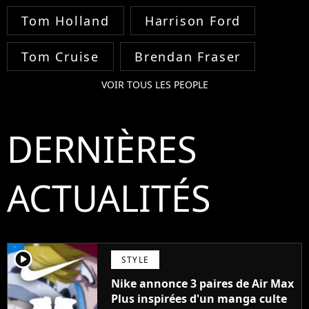
Tom Holland
Harrison Ford
Tom Cruise
Brendan Fraser
VOIR TOUS LES PEOPLE
DERNIÈRES
ACTUALITÉS
player2
STYLE
Nike annonce 3 paires de Air Max
Plus inspirées d'un manga culte