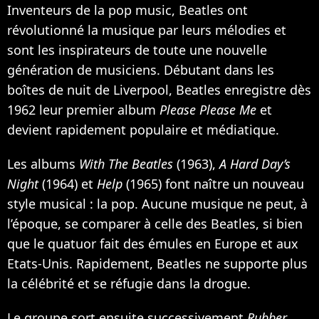
Inventeurs de la pop music, Beatles ont
révolutionné la musique par leurs mélodies et
sont les inspirateurs de toute une nouvelle
génération de musiciens. Débutant dans les
boîtes de nuit de Liverpool, Beatles enregistre dès
1962 leur premier album
Please Please Me
et
devient rapidement populaire et médiatique.
Les albums
With The Beatles
(1963),
A Hard Day’s
Night
(1964) et
Help
(1965) font naître un nouveau
style musical : la pop. Aucune musique ne peut, à
l’époque, se comparer à celle des Beatles, si bien
que le quatuor fait des émules en Europe et aux
Etats-Unis. Rapidement, Beatles ne supporte plus
la célébrité et se réfugie dans la drogue.
Le groupe sort ensuite successivement
Rubber