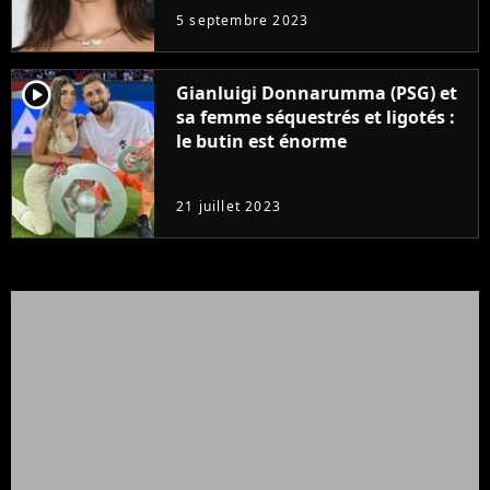
5 septembre 2023
player2
Gianluigi Donnarumma (PSG) et
sa femme séquestrés et ligotés :
le butin est énorme
21 juillet 2023