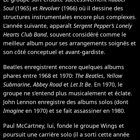
Soul
(1965) et
Revolver
(1966) où il dessine des
structures instrumentales encore plus complexes.
L’année suivante, apparaît
Sergent Pepper’s Lonely
Hearts Club Band
, souvent considéré comme le
meilleur album pour ses arrangements soignés et
son côté conceptuel et avant-gardiste.
Beatles enregistrent encore quelques albums
phares entre 1968 et 1970:
The Beatles
,
Yellow
Submarine
,
Abbey Road
et
Let It Be
. En 1970, le
groupe ne s’entend plus musicalement et éclate.
John Lennon enregistre des albums solos (dont
Imagine
en 1970) et se fait assassiner en 1980.
Paul McCartney, lui, fonde le groupe Wings et
poursuit une carrière solo (il a sorti cette année