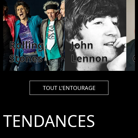
Rolling
John
Stones
Lennon
TOUT L'ENTOURAGE
TENDANCES