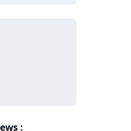
ews :