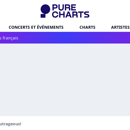
CONCERTS ET ÉVÉNEMENTS
CHARTS
ARTISTES
s français
utrageous!