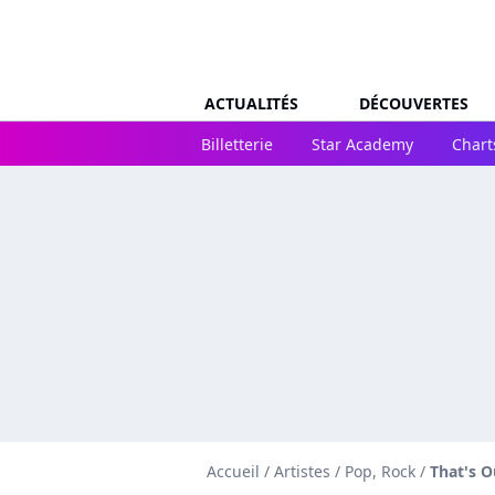
ACTUALITÉS
DÉCOUVERTES
Billetterie
Star Academy
Chart
Accueil
/
Artistes
/
Pop, Rock
/
That's O