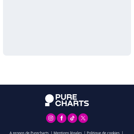
A propos de Purecharts
|
Mentions légales
|
Politique de cookies
|