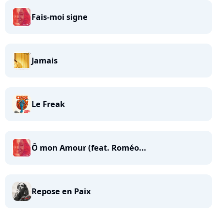
Fais-moi signe
Jamais
Le Freak
Ô mon Amour (feat. Roméo...
Repose en Paix