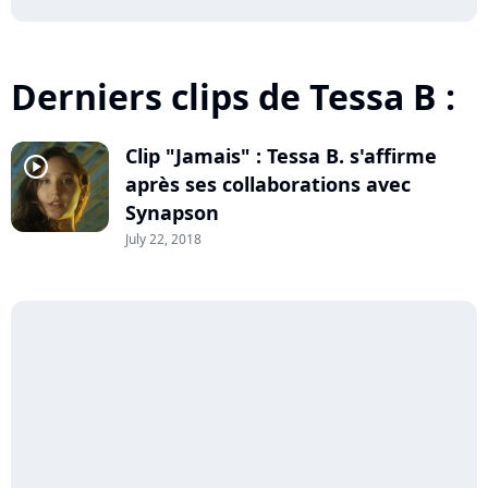
Derniers clips de Tessa B :
Clip "Jamais" : Tessa B. s'affirme
player2
après ses collaborations avec
Synapson
July 22, 2018