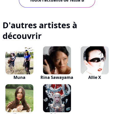
Toute l'actualité de Tessa B
D'autres artistes à
découvrir
Muna
Rina Sawayama
Allie X