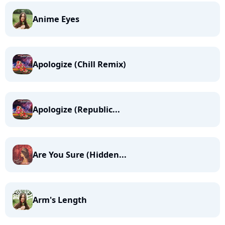
Anime Eyes
Apologize (Chill Remix)
Apologize (Republic...
Are You Sure (Hidden...
Arm's Length