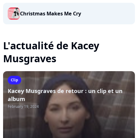
Christmas Makes Me Cry
L'actualité de Kacey
Musgraves
Clip
Kacey Musgraves de retour : un clip et un
album
February 19, 2024