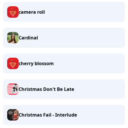
camera roll
Cardinal
cherry blossom
Christmas Don't Be Late
Christmas Fail - Interlude