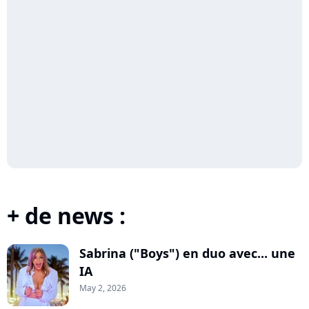
+ de news :
Sabrina ("Boys") en duo avec... une
IA
May 2, 2026