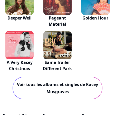
Deeper Well
Pageant
Golden Hour
Material
A Very Kacey
Same Trailer
Christmas
Different Park
Voir tous les albums et singles de Kacey
Musgraves