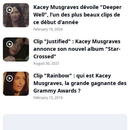
Kacey Musgraves dévoile "Deeper
player2
Well", l'un des plus beaux clips de
ce début d'année
February 19, 2024
Clip "Justified" : Kacey Musgraves
player2
annonce son nouvel album "Star-
Crossed"
August 30, 2021
Clip "Rainbow" : qui est Kacey
player2
Musgraves, la grande gagnante des
Grammy Awards ?
February 15, 2019