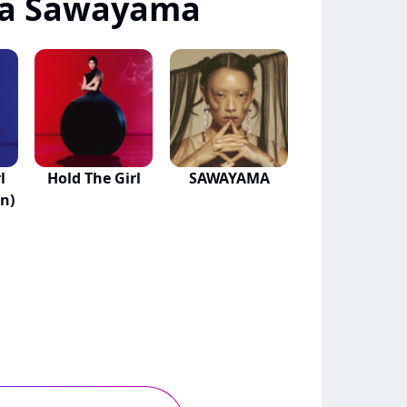
na Sawayama
l
Hold The Girl
SAWAYAMA
n)