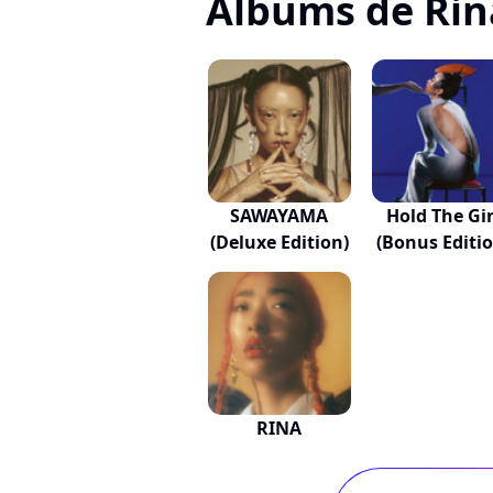
Albums de Ri
SAWAYAMA
Hold The Gir
(Deluxe Edition)
(Bonus Editio
RINA