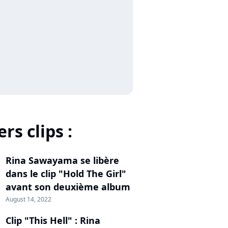
rs clips :
Rina Sawayama se libère
dans le clip "Hold The Girl"
avant son deuxième album
August 14, 2022
Clip "This Hell" : Rina