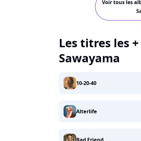
Voir tous les a
S
Les titres les 
Sawayama
10-20-40
Alterlife
Bad Friend