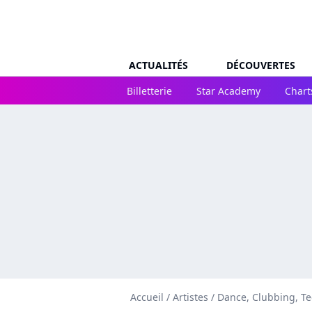
ACTUALITÉS
DÉCOUVERTES
Billetterie
Star Academy
Chart
Accueil
/
Artistes
/
Dance, Clubbing, T