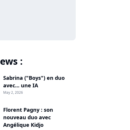
ews :
Sabrina ("Boys") en duo
avec... une IA
May 2, 2026
Florent Pagny : son
nouveau duo avec
Angélique Kidjo