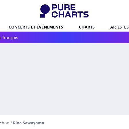
CONCERTS ET ÉVÉNEMENTS
CHARTS
ARTISTES
s français
echno
/
Rina Sawayama