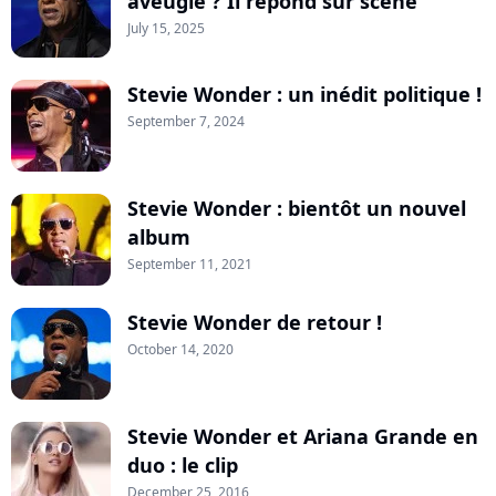
aveugle ? Il répond sur scène
July 15, 2025
Stevie Wonder : un inédit politique !
September 7, 2024
Stevie Wonder : bientôt un nouvel
album
September 11, 2021
Stevie Wonder de retour !
October 14, 2020
Stevie Wonder et Ariana Grande en
duo : le clip
December 25, 2016