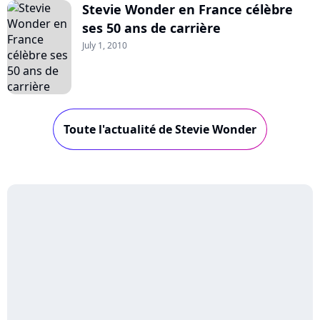
Stevie Wonder en France célèbre
ses 50 ans de carrière
July 1, 2010
Toute l'actualité de Stevie Wonder