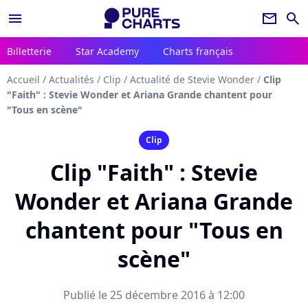
menu
newsletter
search
Billetterie
Star Academy
Charts français
Accueil
/
Actualités
/
Clip
/
Actualité de Stevie Wonder
/
Clip
"Faith" : Stevie Wonder et Ariana Grande chantent pour
"Tous en scène"
Clip
Clip "Faith" : Stevie
Wonder et Ariana Grande
chantent pour "Tous en
scène"
Publié le 25 décembre 2016 à 12:00