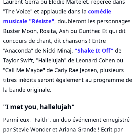
Laurent Gerra ou Elodie Martelet, repérée dans
"The Voice" et applaudie dans la
comédie
musicale "Résiste"
, doubleront les personnages
Buster Moon, Rosita, Ash ou Gunther. Et qui dit
concours de chant, dit chansons ! Entre
"Anaconda" de Nicki Minaj,
"Shake It Off"
de
Taylor Swift, "Hallelujah" de Leonard Cohen ou
"Call Me Maybe" de Carly Rae Jepsen, plusieurs
titres inédits seront également au programme de
la bande originale.
"I met you, hallelujah"
Parmi eux, "Faith", un duo événement enregistré
par Stevie Wonder et Ariana Grande ! Ecrit par