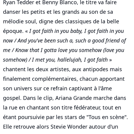
Ryan Tedder et Benny Blanco, le titre va faire
danser les petits et les grands au son de sa
mélodie soul, digne des classiques de la belle
époque. «
I got faith in you baby, I got faith in you
now / And you've been such a, such a good friend of
me / Know that I gotta love you somehow (love you
somehow) / I met you, hallelujah, I got faith
»
chantent les deux artistes, aux antipodes mais
finalement complémentaires, chacun apportant
son univers sur ce refrain captivant à l'âme
gospel. Dans le clip, Ariana Grande marche dans
la rue en chantant son titre fédérateur, tout en
étant poursuivie par les stars de "Tous en scène".
Elle retrouve alors Stevie Wonder autour d'un