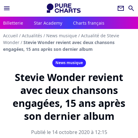
menu
newsletter
search
Billetterie
Star Academy
Charts français
Accueil
/
Actualités
/
News musique
/
Actualité de Stevie
Wonder
/
Stevie Wonder revient avec deux chansons
engagées, 15 ans après son dernier album
News musique
Stevie Wonder revient
avec deux chansons
engagées, 15 ans après
son dernier album
Publié le 14 octobre 2020 à 12:15