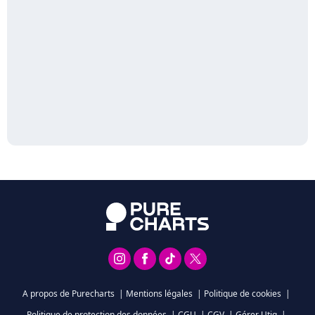
A propos de Purecharts
|
Mentions légales
|
Politique de cookies
|
Politique de protection des données
|
CGU
|
CGV
|
Gérer Utiq
|