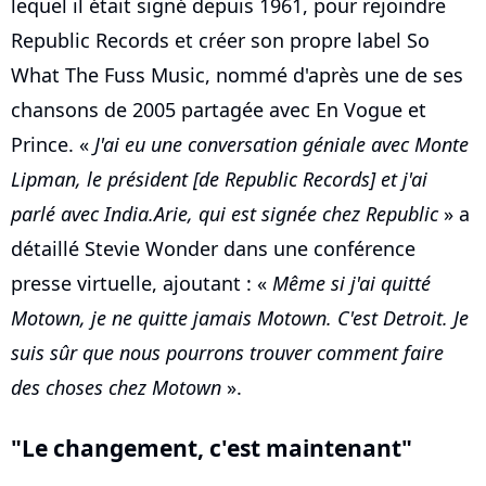
lequel il était signé depuis 1961, pour rejoindre
Republic Records et créer son propre label So
What The Fuss Music, nommé d'après une de ses
chansons de 2005 partagée avec En Vogue et
Prince. «
J'ai eu une conversation géniale avec Monte
Lipman, le président [de Republic Records] et j'ai
parlé avec India.Arie, qui est signée chez Republic
» a
détaillé Stevie Wonder dans une conférence
presse virtuelle, ajoutant : «
Même si j'ai quitté
Motown, je ne quitte jamais Motown. C'est Detroit. Je
suis sûr que nous pourrons trouver comment faire
des choses chez Motown
».
"Le changement, c'est maintenant"