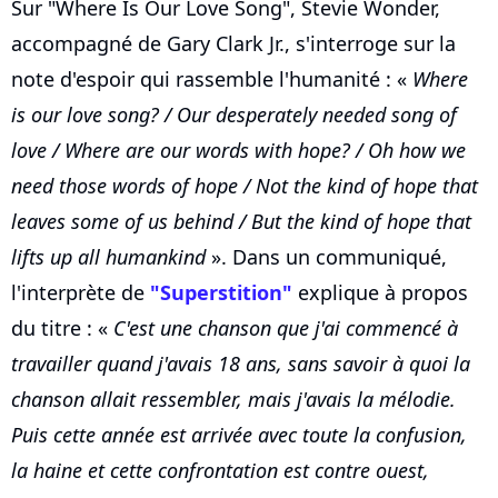
Sur "Where Is Our Love Song", Stevie Wonder,
accompagné de Gary Clark Jr., s'interroge sur la
note d'espoir qui rassemble l'humanité : «
Where
is our love song? / Our desperately needed song of
love / Where are our words with hope? / Oh how we
need those words of hope / Not the kind of hope that
leaves some of us behind / But the kind of hope that
lifts up all humankind
». Dans un communiqué,
l'interprète de
"Superstition"
explique à propos
du titre : «
C'est une chanson que j'ai commencé à
travailler quand j'avais 18 ans, sans savoir à quoi la
chanson allait ressembler, mais j'avais la mélodie.
Puis cette année est arrivée avec toute la confusion,
la haine et cette confrontation est contre ouest,