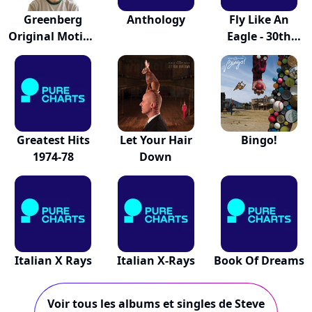
Greenberg
Anthology
Fly Like An
Original Motion
Eagle - 30th
Pic...
Anni...
Greatest Hits
Let Your Hair
Bingo!
1974-78
Down
Italian X Rays
Italian X-Rays
Book Of Dreams
Voir tous les albums et singles de Steve