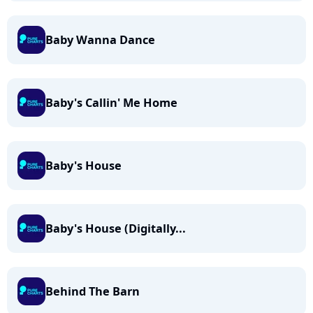
Baby Wanna Dance
Baby's Callin' Me Home
Baby's House
Baby's House (Digitally...
Behind The Barn