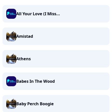
All Your Love (I Miss...
Amistad
Athens
Babes In The Wood
Baby Perch Boogie