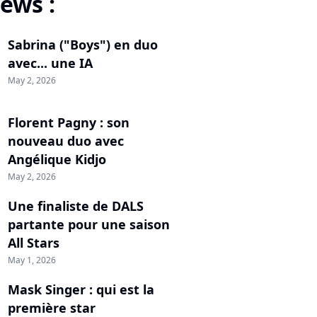
ews :
Sabrina ("Boys") en duo
avec... une IA
May 2, 2026
Florent Pagny : son
nouveau duo avec
Angélique Kidjo
May 2, 2026
Une finaliste de DALS
partante pour une saison
All Stars
May 1, 2026
Mask Singer : qui est la
première star