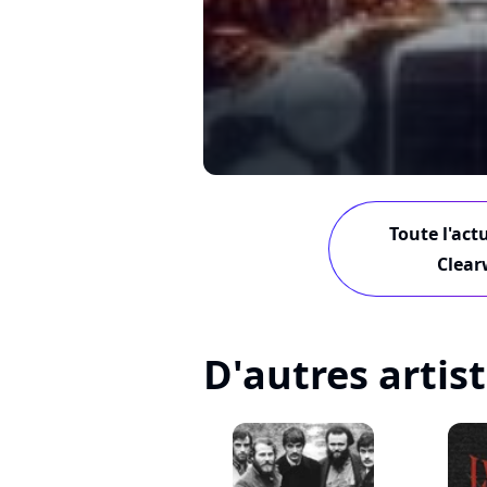
Toute l'act
Clear
D'autres artis