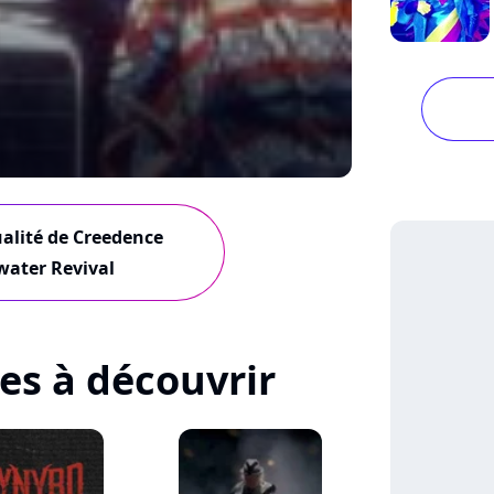
ualité de Creedence
water Revival
tes à découvrir