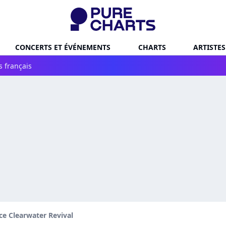
CONCERTS ET ÉVÉNEMENTS
CHARTS
ARTISTES
s français
e Clearwater Revival