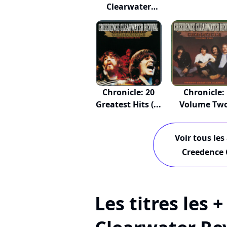
Clearwater
Revival...
Chronicle: 20
Chronicle:
Greatest Hits (...
Volume Tw
Voir tous les
Creedence 
Les titres les