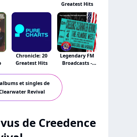
Greatest Hits
Chronicle: 20
Legendary FM
o
Greatest Hits
Broadcasts -
The...
 albums et singles de
Clearwater Revival
 + vus de Creedence