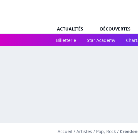
ACTUALITÉS
DÉCOUVERTES
Billetterie
Star Academy
Chart
Accueil
/
Artistes
/
Pop, Rock
/
Creedenc