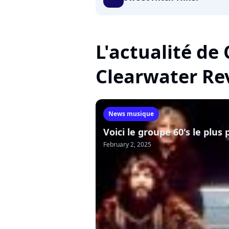
L'actualité de
Clearwater Re
News musique
Voici le groupe 60's le plus
February 2, 2025