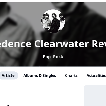
edence Clearwater Rev
Pop, Rock
Artiste
Albums & Singles
Charts
Actualités