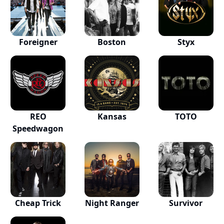
Foreigner
Boston
Styx
REO
Kansas
TOTO
Speedwagon
Cheap Trick
Night Ranger
Survivor