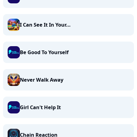
I Can See It In Your...
Be Good To Yourself
Never Walk Away
Girl Can't Help It
Chain Reaction