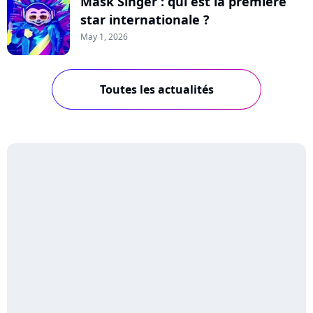
Mask Singer : qui est la première
star internationale ?
May 1, 2026
Toutes les actualités