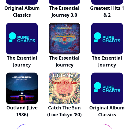
Original Album
The Essential
Greatest Hits 1
Classics
Journey 3.0
& 2
The Essential
The Essential
The Essential
Journey
Journey
Journey
Outland (Live
Catch The Sun
Original Album
1986)
(Live Tokyo '80)
Classics