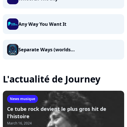
Any Way You Want It
Separate Ways (worlds...
L'actualité de Journey
News musique
Ce tube rock devient le plus gros hit de
l'histoire
March 16, 2024