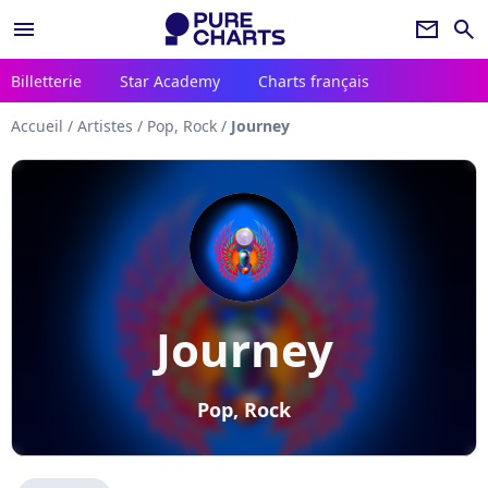
menu
newsletter
search
Billetterie
Star Academy
Charts français
Accueil
/
Artistes
/
Pop, Rock
/
Journey
Journey
Pop, Rock