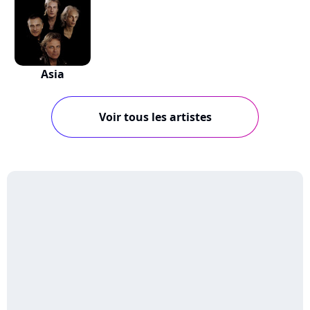
Asia
Voir tous les artistes