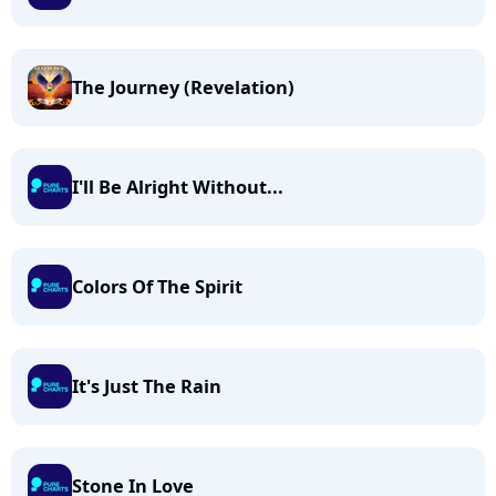
The Journey (Revelation)
I'll Be Alright Without...
Colors Of The Spirit
It's Just The Rain
Stone In Love