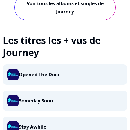
Voir tous les albums et singles de
Journey
Les titres les + vus de
Journey
Opened The Door
Someday Soon
Stay Awhile