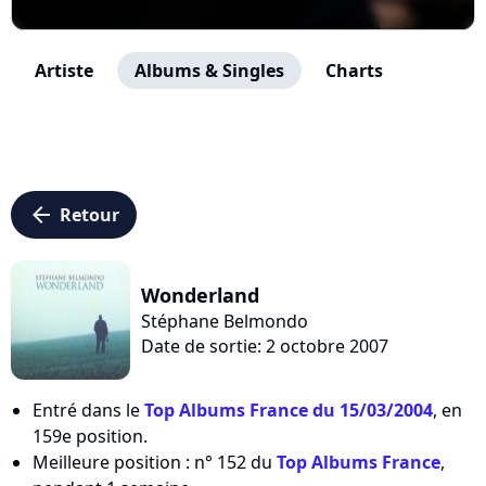
Artiste
Albums & Singles
Charts
arrow_left
Retour
Wonderland
Stéphane Belmondo
Date de sortie: 2 octobre 2007
Entré dans le
Top Albums France du 15/03/2004
, en
159e position.
Meilleure position : n° 152 du
Top Albums France
,