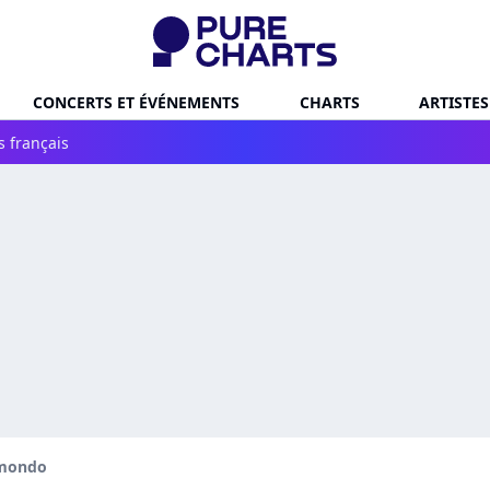
CONCERTS ET ÉVÉNEMENTS
CHARTS
ARTISTES
s français
lmondo