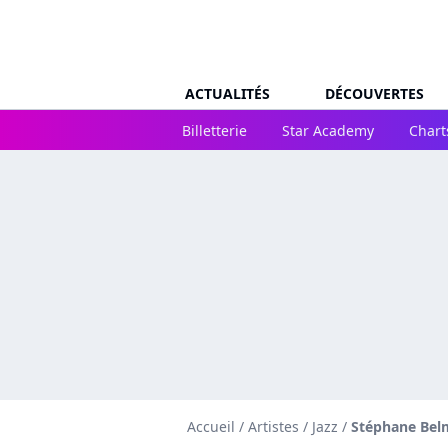
ACTUALITÉS
DÉCOUVERTES
Billetterie
Star Academy
Chart
Accueil
/
Artistes
/
Jazz
/
Stéphane Be