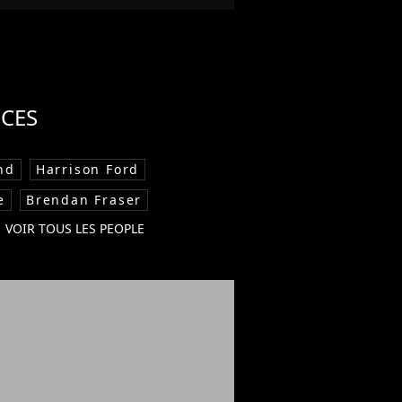
CES
nd
Harrison Ford
e
Brendan Fraser
VOIR TOUS LES PEOPLE