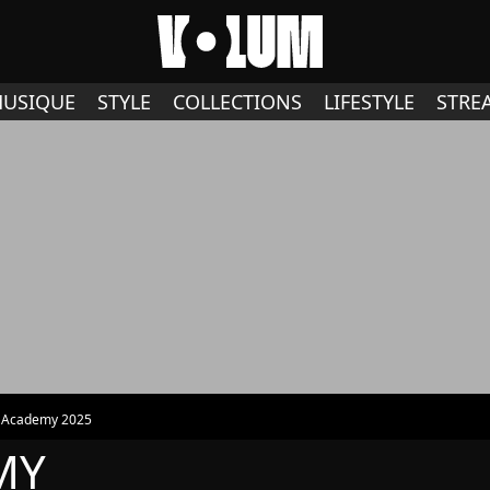
USIQUE
STYLE
COLLECTIONS
LIFESTYLE
STRE
r Academy 2025
MY