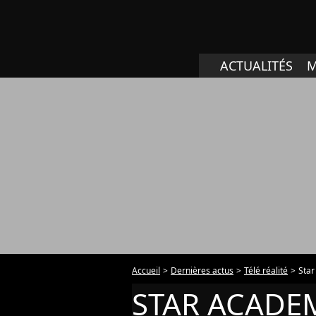
ACTUALITÉS
M
Accueil
Dernières actus
Télé réalité
Sta
STAR ACADE