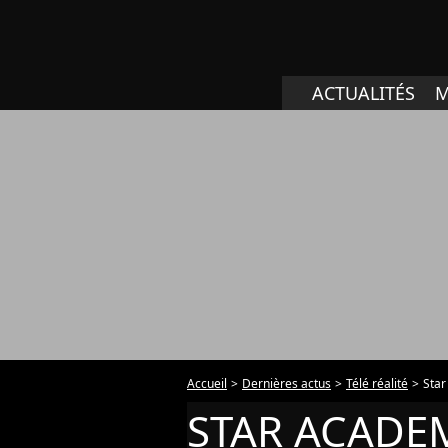
ACTUALITÉS
M
Accueil
Dernières actus
Télé réalité
Sta
STAR ACADE