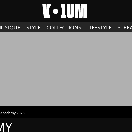
USIQUE
STYLE
COLLECTIONS
LIFESTYLE
STRE
r Academy 2025
MY