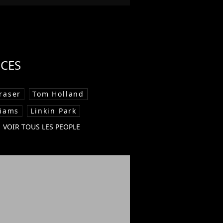
CES
raser
Tom Holland
liams
Linkin Park
VOIR TOUS LES PEOPLE