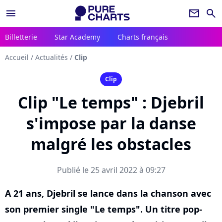
menu
newsletter
search
Billetterie
Star Academy
Charts français
Accueil
/
Actualités
/
Clip
Clip
Clip "Le temps" : Djebril
s'impose par la danse
malgré les obstacles
Publié le 25 avril 2022 à 09:27
A 21 ans, Djebril se lance dans la chanson avec
son premier single "Le temps". Un titre pop-