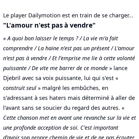
Le player Dailymotion est en train de se charger...
"L'amour n'est pas à vendre"
«
A quoi bon laisser le temps ? / La vie m'a fait
comprendre / La haine n'est pas un présent / L'amour
n'est pas à vendre / Et l'emprise me lie à cette volonté
puissante / De vite me barrer de ce monde
» lance
Djebril avec sa voix puissante, lui qui s'est «
construit seul
» malgré les embûches, en
s'adressant à ses haters mais déterminé à aller de
l'avant sans se soucier du regard des autres. «
Cette chanson met en avant une revanche sur la vie et
une profonde acception de soi. C'est important
d'avoir son propre chemin de vie et de ne pas écouter