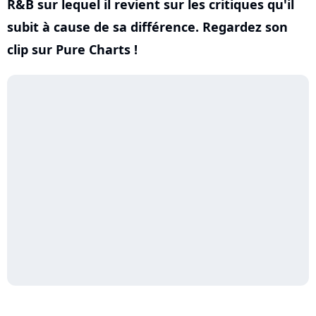
R&B sur lequel il revient sur les critiques qu'il
subit à cause de sa différence. Regardez son
clip sur Pure Charts !