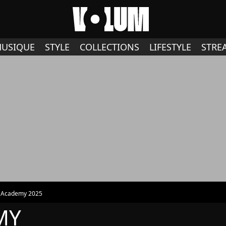
USIQUE
STYLE
COLLECTIONS
LIFESTYLE
STRE
r Academy 2025
MY