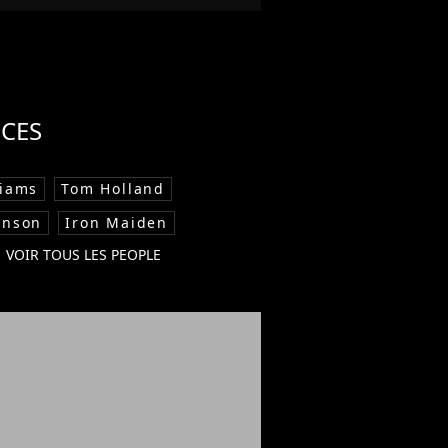
CES
liams
Tom Holland
hnson
Iron Maiden
VOIR TOUS LES PEOPLE