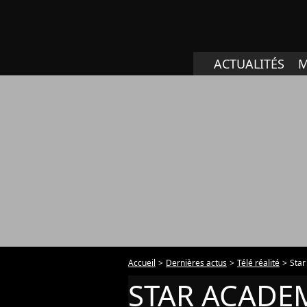
ACTUALITÉS
M
Accueil
Dernières actus
Télé réalité
Sta
STAR ACADE