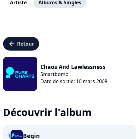
Artiste
Albums & Singles
arrow_left
Retour
Chaos And Lawlessness
Smartbomb
Date de sortie: 10 mars 2008
Découvrir l'album
Begin
1