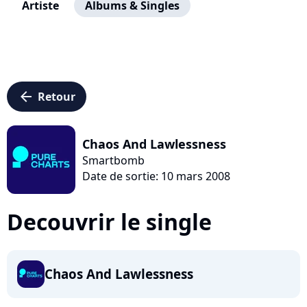
Artiste
Albums & Singles
arrow_left
Retour
Chaos And Lawlessness
Smartbomb
Date de sortie: 10 mars 2008
Decouvrir le single
Chaos And Lawlessness