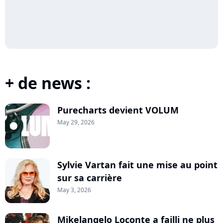
+ de news :
Purecharts devient VOLUM
May 29, 2026
Sylvie Vartan fait une mise au point
sur sa carrière
May 3, 2026
Mikelangelo Loconte a failli ne plus