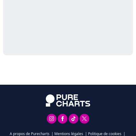
A propos de Purecharts
|
Mentions légales
|
Politique de cookies
|