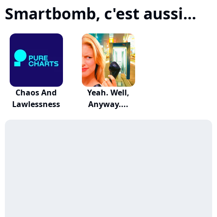
Smartbomb, c'est aussi...
Chaos And
Yeah. Well,
Lawlessness
Anyway....