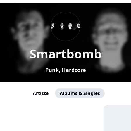
Smartbomb
Punk, Hardcore
Artiste
Albums & Singles