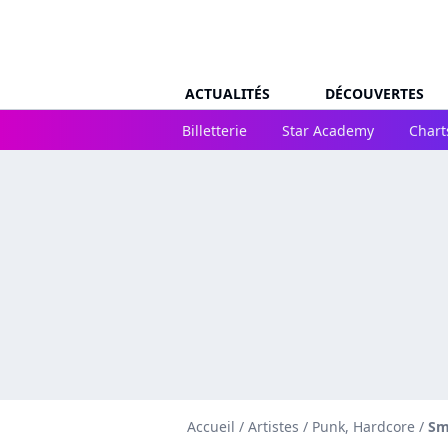
ACTUALITÉS
DÉCOUVERTES
Billetterie
Star Academy
Chart
Accueil
/
Artistes
/
Punk, Hardcore
/
Sm