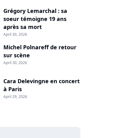
Grégory Lemarchal : sa
soeur témoigne 19 ans
après sa mort
April 30, 2026
Michel Polnareff de retour
sur scène
April 30, 2026
Cara Delevingne en concert
à Paris
April 29, 2026