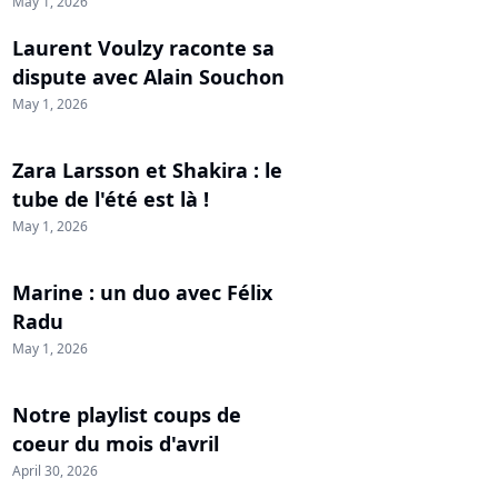
May 1, 2026
Laurent Voulzy raconte sa
dispute avec Alain Souchon
May 1, 2026
Zara Larsson et Shakira : le
tube de l'été est là !
May 1, 2026
Marine : un duo avec Félix
Radu
May 1, 2026
Notre playlist coups de
coeur du mois d'avril
April 30, 2026