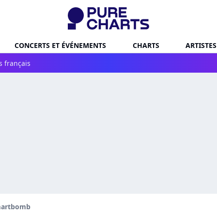
CONCERTS ET ÉVÉNEMENTS
CHARTS
ARTISTES
s français
artbomb