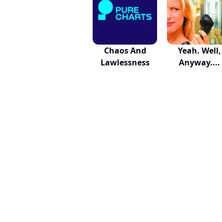
Chaos And
Yeah. Well,
Lawlessness
Anyway....