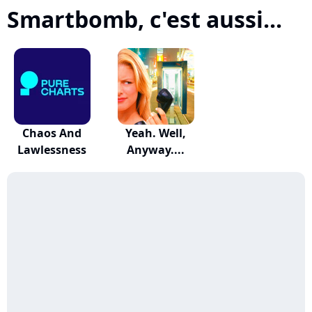
Smartbomb, c'est aussi...
Chaos And
Yeah. Well,
Lawlessness
Anyway....