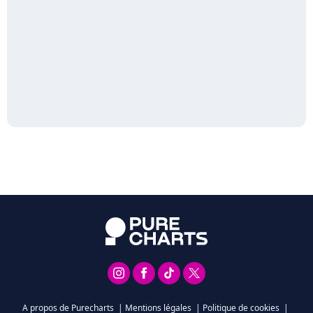
A propos de Purecharts
|
Mentions légales
|
Politique de cookies
|