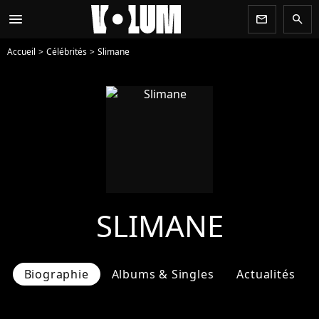
menu
newsletter
search
Accueil
Célébrités
Slimane
SLIMANE
Biographie
Albums & Singles
Actualités