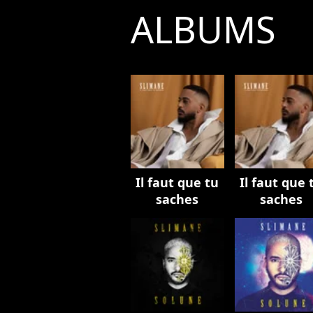
ALBUMS
Il faut que tu
Il faut que 
saches
saches