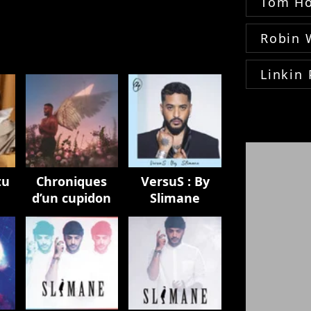
Tom Ho
Robin 
Linkin 
tu
Chroniques
VersuS : By
d’un cupidon
Slimane