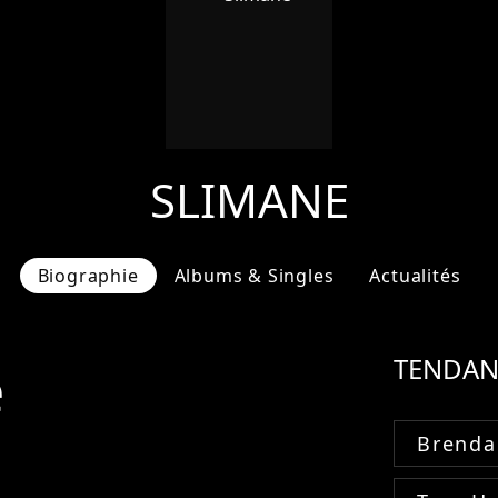
SLIMANE
Biographie
Albums & Singles
Actualités
e
TENDAN
Brenda