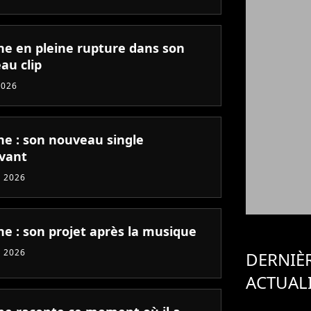
ne en pleine rupture dans son
au clip
2026
ne : son nouveau single
vant
 2026
ne : son projet après la musique
 2026
DERNIÈ
ACTUAL