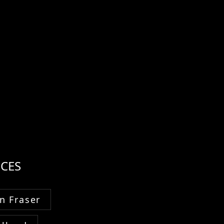
CES
n Fraser