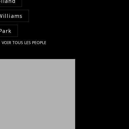
lland
Williams
Park
VOIR TOUS LES PEOPLE