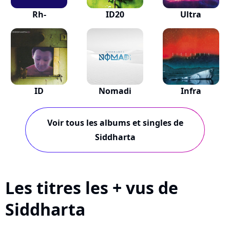
Rh-
ID20
Ultra
ID
Nomadi
Infra
Voir tous les albums et singles de
Siddharta
Les titres les + vus de
Siddharta