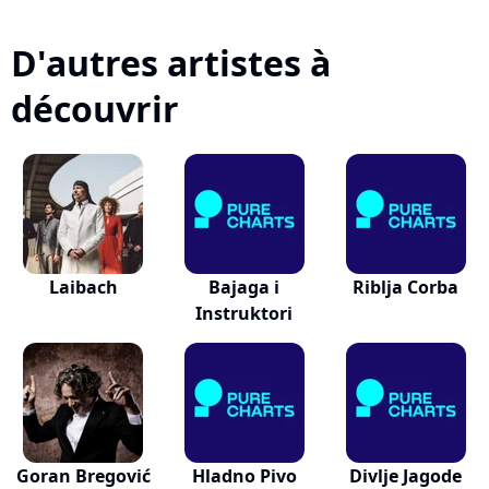
D'autres artistes à
découvrir
Laibach
Bajaga i
Riblja Corba
Instruktori
Goran Bregović
Hladno Pivo
Divlje Jagode