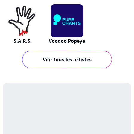
S.A.R.S.
Voodoo Popeye
Voir tous les artistes