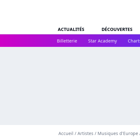
ACTUALITÉS
DÉCOUVERTES
Billetterie
Star Academy
Chart
Accueil
/
Artistes
/
Musiques d'Europe