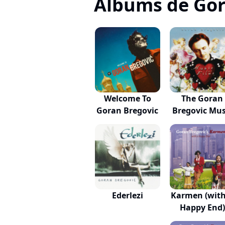
Albums de Gor
Welcome To
The Goran
Goran Bregovic
Bregovic Mus
For...
Ederlezi
Karmen (with
Happy End)