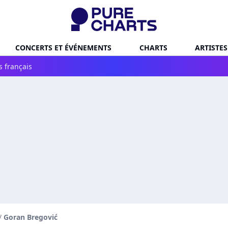
CONCERTS ET ÉVÉNEMENTS
CHARTS
ARTISTES
s français
/
Goran Bregović