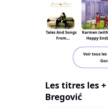
Tales And Songs
Karmen (with
From
Happy End)
Weddings...
Voir tous les
Gor
Les titres les 
Bregović