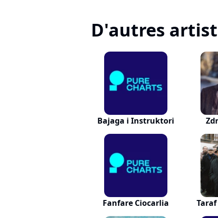
D'autres artis
Bajaga i Instruktori
Zd
Fanfare Ciocarlia
Taraf