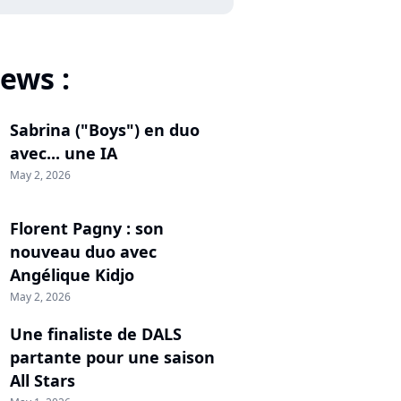
ews :
Sabrina ("Boys") en duo
avec... une IA
May 2, 2026
Florent Pagny : son
nouveau duo avec
Angélique Kidjo
May 2, 2026
Une finaliste de DALS
partante pour une saison
All Stars