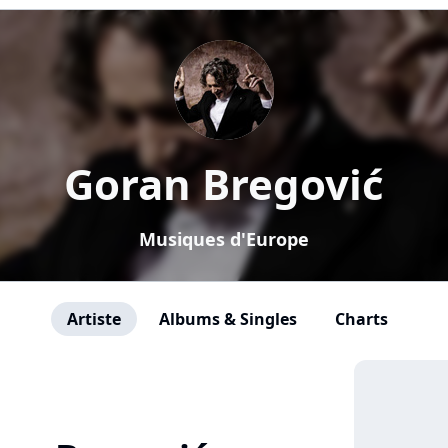
Goran Bregović
Musiques d'Europe
Artiste
Albums & Singles
Charts