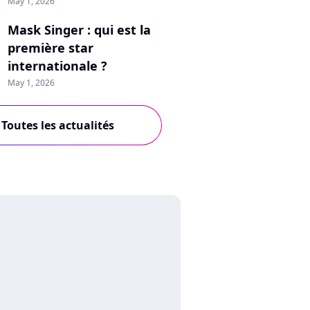
May 1, 2026
Mask Singer : qui est la
première star
internationale ?
May 1, 2026
Toutes les actualités