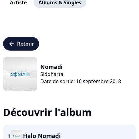
Artiste
Albums & Singles
arrow_left
Retour
Nomadi
Siddharta
Date de sortie: 16 septembre 2018
Découvrir l'album
Halo Nomadi
1