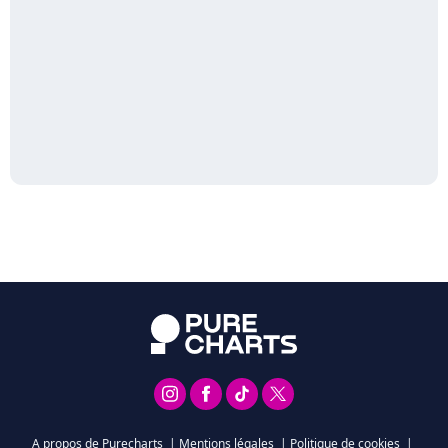
A propos de Purecharts
|
Mentions légales
|
Politique de cookies
|